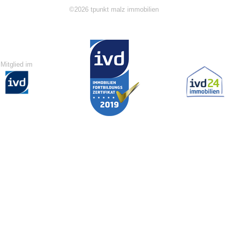
©2026 tpunkt malz immobilien
Mitglied im