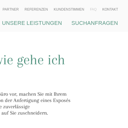
PARTNER
REFERENZEN
KUNDENSTIMMEN
FAQ
KONTAKT
UNSERE LEISTUNGEN
SUCHANFRAGEN
ie gehe ich
Büro vor, machen Sie mit Ihrem
n der Anfertigung eines Exposés
e zuverlässige
 auf Sie zuschneidern.