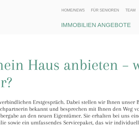
HOME/NEWS
FÜR SENIOREN
TEAM
IMMOBILIEN ANGEBOTE
ein Haus anbieten – w
r?
rbindlichen Erstgespräch. Dabei stellen wir Ihnen unser 
echpartnerin bekannt und besprechen mit Ihnen den Weg vo
bergabe an den neuen Eigentümer. Sie erhalten bei uns ein
e sowie ein umfassendes Servicepaket, das wir individuell