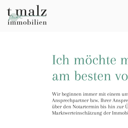
Ich möchte m
am besten vo
Wir beginnen immer mit einem unve
Ansprechpartner bzw. Ihrer Anspr
über den Notartermin bis hin zur Ü
Marktwerteinschätzung der Immobili