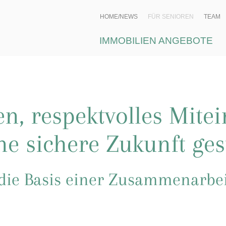
HOME/NEWS
FÜR SENIOREN
TEAM
IMMOBILIEN ANGEBOTE
n, respektvolles Mite
ne sichere Zukunft ges
 die Basis einer Zusammenarbei