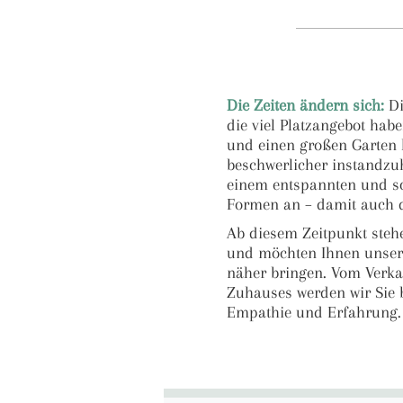
Die Zeiten ändern sich:
Di
die viel Platzangebot hab
und einen großen Garten 
beschwerlicher instandzu
einem entspannten und s
Formen an – damit auch d
Ab diesem Zeitpunkt stehe
und möchten Ihnen unser 
näher bringen. Vom Verka
Zuhauses werden wir Sie b
Empathie und Erfahrung.