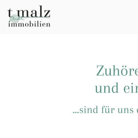
Zuhöre
und ei
…sind für uns