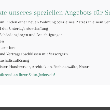
te unseres speziellen Angebots für S
im Finden einer neuen Wohnung oder eines Platzes in einem Se
d der Unterlagenbeschaffung
i Behördengängen und Besichtigungen
ten
gsterminen
nd Vertragsabschlüssen mit Versorgern
ushaltsauflösung
ister, Handwerker, Architekten, Rechtsanwälte, Notare
tützend an Ihrer Seite. Jederzeit!