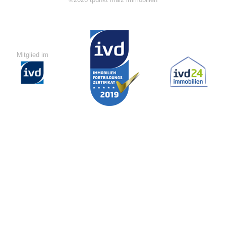
©2026 tpunkt malz immobilien
Mitglied im