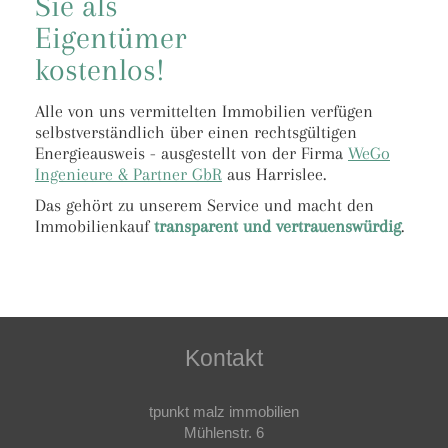
Sie als
Eigentümer
kostenlos!
Alle von uns vermittelten Immobilien verfügen
selbstverständlich über einen rechtsgültigen
Energieausweis - ausgestellt von der Firma
WeGo
Ingenieure & Partner GbR
aus Harrislee.
Das gehört zu unserem Service und macht den
Immobilienkauf
transparent und vertrauenswürdig
.
Kontakt
tpunkt malz immobilien
Mühlenstr. 6