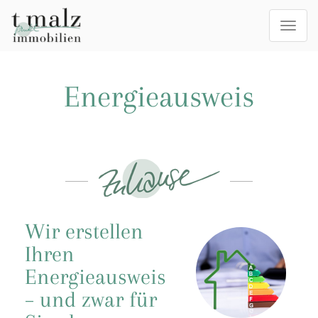
Togg
navi
Energieausweis
Wir erstellen
Ihren
Energieausweis
– und zwar für