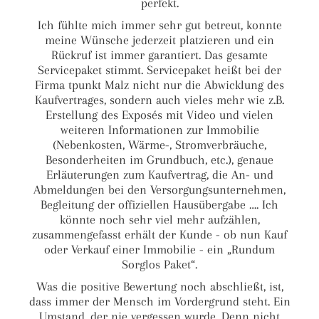
perfekt.
Ich fühlte mich immer sehr gut betreut, konnte
meine Wünsche jederzeit platzieren und ein
Rückruf ist immer garantiert. Das gesamte
Servicepaket stimmt. Servicepaket heißt bei der
Firma tpunkt Malz nicht nur die Abwicklung des
Kaufvertrages, sondern auch vieles mehr wie z.B.
Erstellung des Exposés mit Video und vielen
weiteren Informationen zur Immobilie
(Nebenkosten, Wärme-, Stromverbräuche,
Besonderheiten im Grundbuch, etc.), genaue
Erläuterungen zum Kaufvertrag, die An- und
Abmeldungen bei den Versorgungsunternehmen,
Begleitung der offiziellen Hausübergabe …. Ich
könnte noch sehr viel mehr aufzählen,
zusammengefasst erhält der Kunde - ob nun Kauf
oder Verkauf einer Immobilie - ein „Rundum
Sorglos Paket“.
Was die positive Bewertung noch abschließt, ist,
dass immer der Mensch im Vordergrund steht. Ein
Umstand, der nie vergessen wurde. Denn nicht