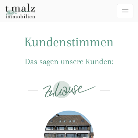
Togg
navi
Kundenstimmen
Das sagen unsere Kunden: