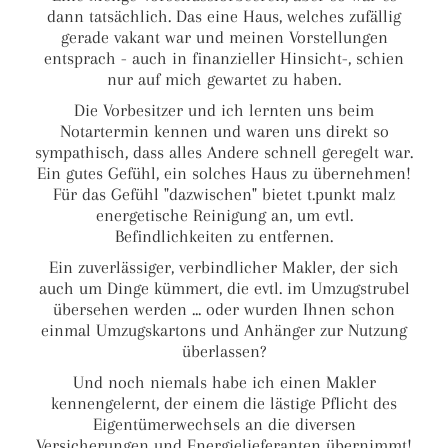
dann tatsächlich. Das eine Haus, welches zufällig
gerade vakant war und meinen Vorstellungen
entsprach - auch in finanzieller Hinsicht-, schien
nur auf mich gewartet zu haben.
Die Vorbesitzer und ich lernten uns beim
Notartermin kennen und waren uns direkt so
sympathisch, dass alles Andere schnell geregelt war.
Ein gutes Gefühl, ein solches Haus zu übernehmen!
Für das Gefühl "dazwischen" bietet t.punkt malz
energetische Reinigung an, um evtl.
Befindlichkeiten zu entfernen.
Ein zuverlässiger, verbindlicher Makler, der sich
auch um Dinge kümmert, die evtl. im Umzugstrubel
übersehen werden ... oder wurden Ihnen schon
einmal Umzugskartons und Anhänger zur Nutzung
überlassen?
Und noch niemals habe ich einen Makler
kennengelernt, der einem die lästige Pflicht des
Eigentümerwechsels an die diversen
Versicherungen und Energielieferanten übernimmt!