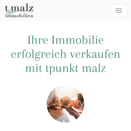
Togg
navi
Ihre Immobilie
erfolgreich verkaufen
mit tpunkt malz