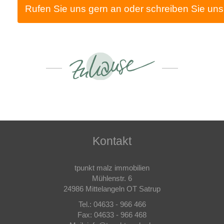
Rufen Sie uns gern an oder schreiben Sie uns
Kontakt
tpunkt malz immobilien
Mühlenstr. 6
24986 Mittelangeln OT Satrup
Tel.: 04633 - 966 466
Fax: 04633 - 966 468